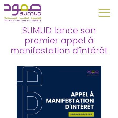
SUMUD lance son
premier appel à
manifestation d’intérêt