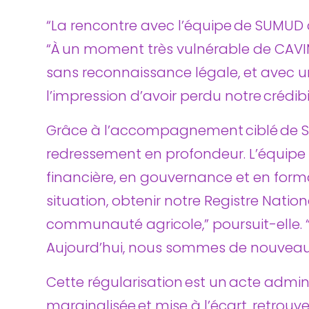
“La rencontre avec l’équipe de SUMUD a 
“À un moment très vulnérable de CAVIM
sans reconnaissance légale, et avec un
l’impression d’avoir perdu notre crédibil
Grâce à l’accompagnement ciblé de SU
redressement en profondeur. L’équipe
financière, en gouvernance et en form
situation, obtenir notre Registre Nation
communauté agricole,” poursuit-elle. “C
Aujourd’hui, nous sommes de nouveau
Cette régularisation est un acte admini
marginalisée et mise à l’écart, retrou