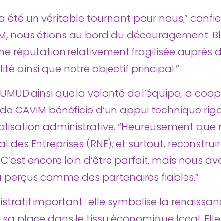
été un véritable tournant pour nous,” confie I
, nous étions au bord du découragement. Blac
e réputation relativement fragilisée auprès d
ité ainsi que notre objectif principal.”
MUD ainsi que la volonté de l’équipe, la coo
 de CAVIM bénéficie d’un appui technique ri
alisation administrative. “Heureusement que 
al des Entreprises (RNE), et surtout, reconstru
’est encore loin d’être parfait, mais nous av
 perçus comme des partenaires fiables.”
stratif important : elle symbolise la renaissan
ve sa place dans le tissu économique local. E