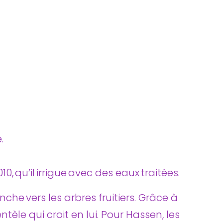
.
0, qu’il irrigue avec des eaux traitées.
che vers les arbres fruitiers. Grâce à
ntèle qui croit en lui. Pour Hassen, les