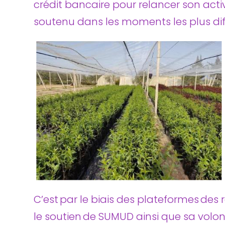
crédit bancaire pour relancer son activi
soutenu dans les moments les plus diff
C’est par le biais des plateformes des
le soutien de SUMUD ainsi que sa volon