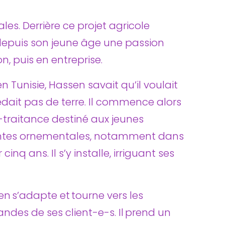
les. Derrière ce projet agricole
 depuis son jeune âge une passion
n, puis en entreprise.
 Tunisie, Hassen savait qu’il voulait
sédait pas de terre. Il commence alors
traitance destiné aux jeunes
 plantes ornementales, notamment dans
nq ans. Il s’y installe, irriguant ses
 s’adapte et tourne vers les
mandes de ses client-e-s. Il prend un