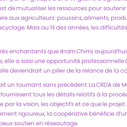
est de mutualiser les ressources pour soutenir l
e aux agriculteurs : poussins, aliments, produits
clage. Mais au fil des années, les difficulté
très enchantants que
Ikram Chimi
, aujourd’hu
, elle a saisi une opportunité professionnelle à
lle deviendrait un pilier de la relance de la c
ait un tournant sans précédent. La CRDA de M
i fournissent tous les détails relatifs à la pr
e par la vision, les objectifs et ce que le pro
nt rigoureux, la coopérative bénéficie d’une
ieux soutien en réseautage.