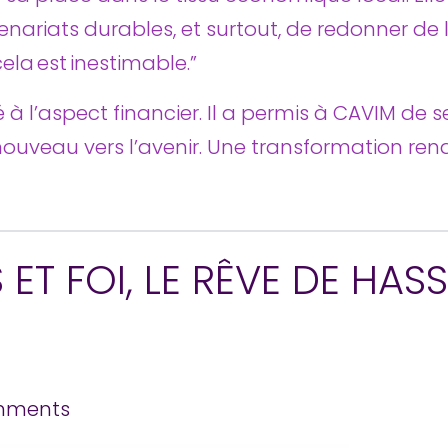
ariats durables, et surtout, de redonner de 
cela est inestimable.”
 à l’aspect financier. Il a permis à CAVIM de s
nouveau vers l’avenir. Une transformation re
S ET FOI, LE RÊVE DE HA
mments