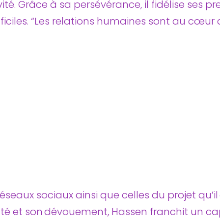
té. Grâce à sa persévérance, il fidélise ses pre
iciles. “Les relations humaines sont au cœur d
 réseaux sociaux ainsi que celles du projet q
té et son dévouement, Hassen franchit un cap 