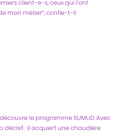
miers client-e-s, ceux qui l’ont
e mon métier”, confie-t-il.
u’il découvre le programme SUMUD. Avec
décisif : il acquiert une chaudière