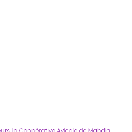
urs, la Coopérative Avicole de Mahdia