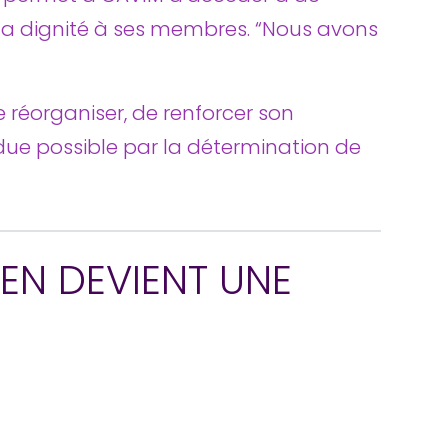
la dignité à ses membres. “Nous avons
e réorganiser, de renforcer son
ndue possible par la détermination de
SSEN DEVIENT UNE