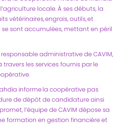
’agriculture locale. À ses débuts, la
 vétérinaires, engrais, outils, et
s se sont accumulées, mettant en péril
i responsable administrative de CAVIM,
 travers les services fournis par le
oopérative.
ahdia informe la coopérative pas
océdure de dépôt de candidature ainsi
jet promet, l’équipe de CAVIM dépose sa
 formation en gestion financière et