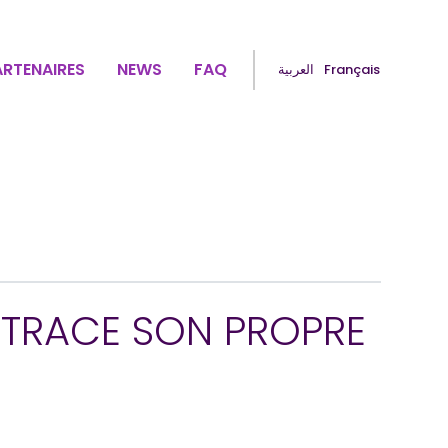
ARTENAIRES
NEWS
FAQ
العربية
Français
T TRACE SON PROPRE