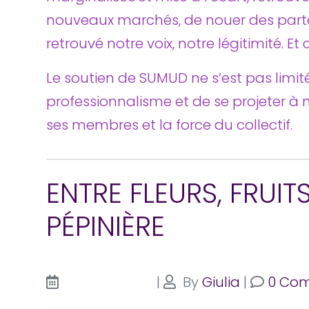
nouveaux marchés, de nouer des parten
retrouvé notre voix, notre légitimité. Et 
Le soutien de SUMUD ne s’est pas limité
professionnalisme et de se projeter à 
ses membres et la force du collectif.
ENTRE FLEURS, FRUIT
PÉPINIÈRE
|
By
Giulia
|
0 Co
novembre 14, 2025