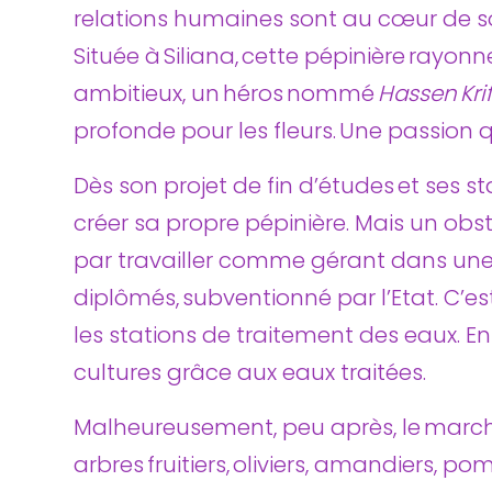
relations humaines sont au cœur de s
Située à Siliana, cette pépinière rayonn
ambitieux, un héros nommé
Hassen Krif
profonde pour les fleurs. Une passion qu
Dès son projet de fin d’études et ses s
créer sa propre pépinière. Mais un obst
par travailler comme gérant dans une
diplômés, subventionné par l’Etat. C’
les stations de traitement des eaux. En 2
cultures grâce aux eaux traitées.
Malheureusement, peu après, le marché
arbres fruitiers, oliviers, amandiers, p