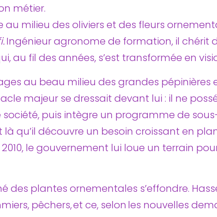
on métier.
e au milieu des oliviers et des fleurs ornementa
i.
Ingénieur agronome de formation, il chérit
i, au fil des années, s’est transformée en visio
tages au beau milieu des grandes pépinières en
acle majeur se dressait devant lui : il ne pos
 société, puis intègre un programme de sous-
est là qu’il découvre un besoin croissant en
010, le gouvernement lui loue un terrain pour ci
 des plantes ornementales s’effondre. Hassen
ommiers, pêchers, et ce, selon les nouvelles de