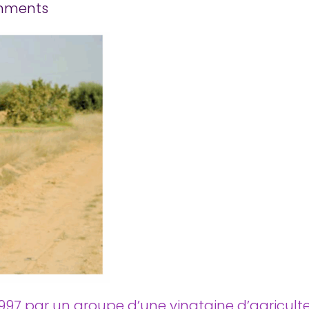
mments
7 par un groupe d’une vingtaine d’agriculte