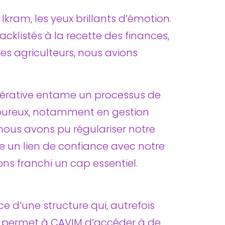
kram, les yeux brillants d’émotion.
klistés à la recette des finances,
es agriculteurs, nous avions
pérative entame un processus de
goureux, notamment en gestion
nous avons pu régulariser notre
ire un lien de confiance avec notre
ons franchi un cap essentiel.
ce d’une structure qui, autrefois
lle permet à CAVIM d’accéder à de