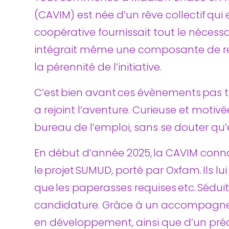
(CAVIM) est née d’un rêve collectif qui 
coopérative fournissait tout le nécessair
intégrait même une composante de recy
la pérennité de l’initiative.
C’est bien avant ces évènements pas 
a rejoint l’aventure. Curieuse et motivée
bureau de l’emploi, sans se douter qu’e
En début d’année 2025, la CAVIM conn
le projet SUMUD, porté par Oxfam. Ils lu
que les paperasses requises etc. Séduit
candidature. Grâce à un accompagneme
en développement, ainsi que d’un préc