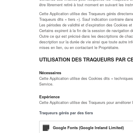
être librement retiré à tout moment en suivant les ins
Cette Application utilise des Traqueurs gérés directemen
Traqueurs dits « tiers »). Sauf indication contraire d
Les périodes de validité et d’expiration des Cookies et 
Certains expirent à la fin de la session de navigation de 
Outre ce qui est précisé dans les descriptions de chac
description sur la durée de vie ainsi que toute autre i
mises en lien, ou en contactant le Propriétaire.
UTILISATION DES TRAQUEURS PAR C
Nécessaires
Cette Application utilise des Cookies dits « technique
Service.
Expérience
Cette Application utilise des Traqueurs pour améliorer l
Traqueurs gérés par des tiers
Google Fonts (Google Ireland Limited)