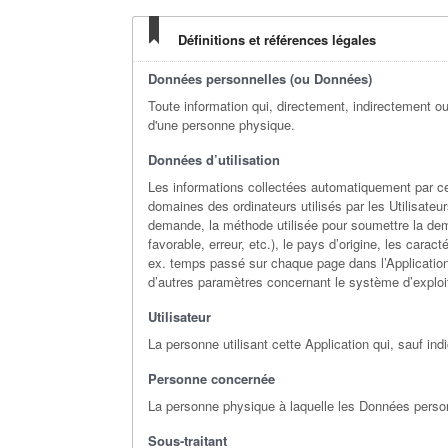
Définitions et références légales
Données personnelles (ou Données)
Toute information qui, directement, indirectement ou 
d'une personne physique.
Données d’utilisation
Les informations collectées automatiquement par cet
domaines des ordinateurs utilisés par les Utilisateur
demande, la méthode utilisée pour soumettre la deman
favorable, erreur, etc.), le pays d’origine, les caract
ex. temps passé sur chaque page dans l’Application)
d’autres paramètres concernant le système d’exploita
Utilisateur
La personne utilisant cette Application qui, sauf in
Personne concernée
La personne physique à laquelle les Données person
Sous-traitant