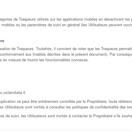
gories de Traqueurs utilisés sur les applications mobiles en désactivant les p
s mobiles ou les paramètres de suivi en général (les Utilisateurs peuvent ouvri
urs
tilisation de Traqueurs. Toutefois, il convient de noter que les Traqueurs permet
onformément aux finalités décrites dans le présent document). Par conséquent, 
pas en mesure de fournir les fonctionnalités connexes.
.oxfamitalia.it
pplication ne peut être entièrement contrôlée par le Propriétaire, toute référen
es Utilisateurs sont invités à consulter les politiques de confidentialité des 
 de suivi, les Utilisateurs sont invités à contacter le Propriétaire s’ils souh