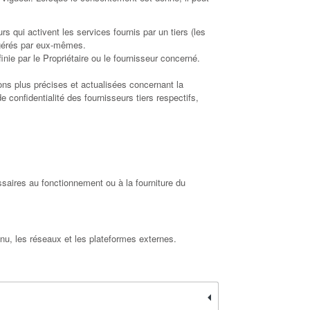
rs qui activent les services fournis par un tiers (les
s gérés par eux-mêmes.
inie par le Propriétaire ou le fournisseur concerné.
ons plus précises et actualisées concernant la
 confidentialité des fournisseurs tiers respectifs,
ssaires au fonctionnement ou à la fourniture du
tenu, les réseaux et les plateformes externes.