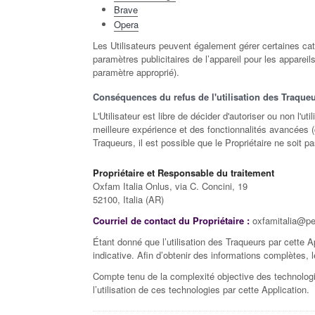
Brave
Opera
Les Utilisateurs peuvent également gérer certaines caté
paramètres publicitaires de l’appareil pour les appareil
paramètre approprié).
Conséquences du refus de l'utilisation des Traque
L'Utilisateur est libre de décider d'autoriser ou non l'u
meilleure expérience et des fonctionnalités avancées (c
Traqueurs, il est possible que le Propriétaire ne soit 
Propriétaire et Responsable du traitement
Oxfam Italia Onlus, via C. Concini, 19
52100, Italia (AR)
Courriel de contact du Propriétaire :
oxfamitalia@pec
Étant donné que l’utilisation des Traqueurs par cette A
indicative. Afin d’obtenir des informations complètes, l
Compte tenu de la complexité objective des technologies
l’utilisation de ces technologies par cette Application.