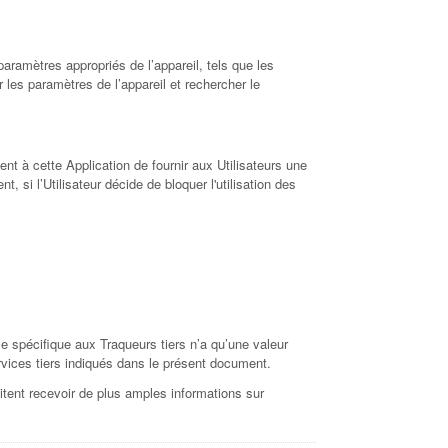
aramètres appropriés de l’appareil, tels que les
r les paramètres de l’appareil et rechercher le
tent à cette Application de fournir aux Utilisateurs une
si l’Utilisateur décide de bloquer l'utilisation des
ce spécifique aux Traqueurs tiers n’a qu’une valeur
services tiers indiqués dans le présent document.
aitent recevoir de plus amples informations sur