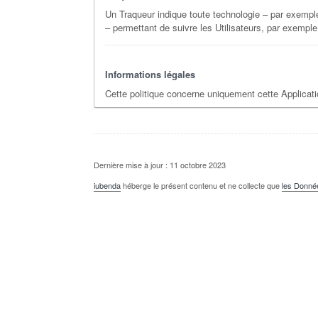
Un Traqueur indique toute technologie – par exemple,
– permettant de suivre les Utilisateurs, par exemple 
Informations légales
Cette politique concerne uniquement cette Applicati
Dernière mise à jour : 11 octobre 2023
iubenda
héberge le présent contenu et ne collecte que
les Donné