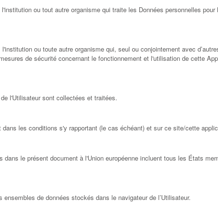
 l'institution ou tout autre organisme qui traite les Données personnelles pou
 l'institution ou toute autre organisme qui, seul ou conjointement avec d’autre
esures de sécurité concernant le fonctionnement et l'utilisation de cette App
l'Utilisateur sont collectées et traitées.
dans les conditions s'y rapportant (le cas échéant) et sur ce site/cette applic
ites dans le présent document à l'Union européenne incluent tous les États me
s ensembles de données stockés dans le navigateur de l’Utilisateur.