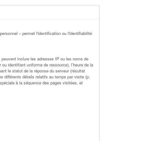
sonnel – permet l'identification ou l'identifiabilité
ui peuvent inclure les adresses IP ou les noms de
 ou identifiant uniforme de ressource), l’heure de la
nt le statut de la réponse du serveur (résultat
es différents détails relatifs au temps par visite (p.
 spéciale à la séquence des pages visitées, et