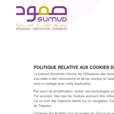
POLITIQUE RELATIVE AUX COOKIES
Le présent document informe les Utilisateurs des techn
d’accéder à des informations et de les stocker (à l’aid
celui-ci interagit avec cette Application.
Par souci de simplification, toutes ces technologies s
Par exemple, bien que les Cookies puissent être utilisé
car ce sont des traqueurs basés sur un navigateur. C’e
de Traqueur.
Certaines des finalités pour lesquelles les Traqueurs s