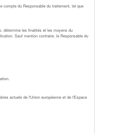
r le compte du Responsable du traitement, tel que
s, détermine les finalités et les moyens du
lication. Sauf mention contraire, le Responsable du
ation.
mbres actuels de l'Union européenne et de l'Espace