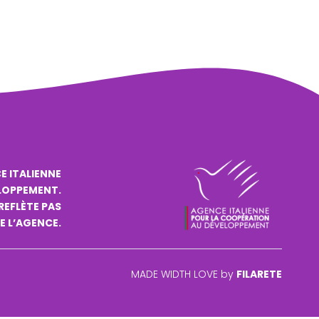
E ITALIENNE
LOPPEMENT.
REFLÈTE PAS
E L’AGENCE.
MADE WIDTH LOVE by
FILARETE