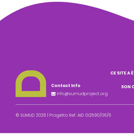
CE SITE A 
Contact Info
SON C
info@sumudproject.org
© SUMUD 2026 | Progetto Ref. AID 012590/06/6