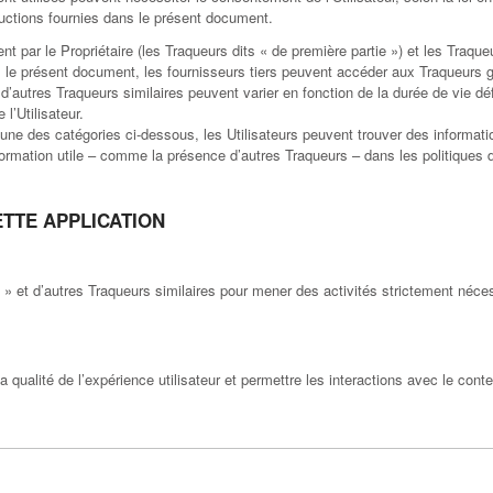
tructions fournies dans le présent document.
t par le Propriétaire (les Traqueurs dits « de première partie ») et les Traqueu
ans le présent document, les fournisseurs tiers peuvent accéder aux Traqueur
d’autres Traqueurs similaires peuvent varier en fonction de la durée de vie déf
l’Utilisateur.
une des catégories ci-dessous, les Utilisateurs peuvent trouver des informati
nformation utile – comme la présence d’autres Traqueurs – dans les politiques de
ETTE APPLICATION
s » et d’autres Traqueurs similaires pour mener des activités strictement néce
a qualité de l’expérience utilisateur et permettre les interactions avec le con